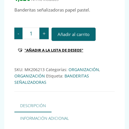
Banderitas señalizadoras papel pastel.
Banderitas señalizadoras papel pastel. cantidad
-
+
Añadir al carrito
"AÑADIR A LA LISTA DE DESEOS"
SKU:
MK206213
Categorías:
ORGANIZACIÓN
,
ORGANIZACIÓN
Etiqueta:
BANDERITAS
SEÑALIZADORAS
DESCRIPCIÓN
INFORMACIÓN ADICIONAL