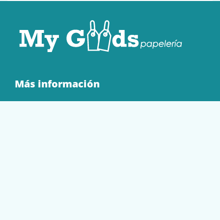
Más información
Quienes Somos
Contacto
Tienda
EQUIPAMIENTO
PAPELERÍA
SOBRES Y BOLSAS