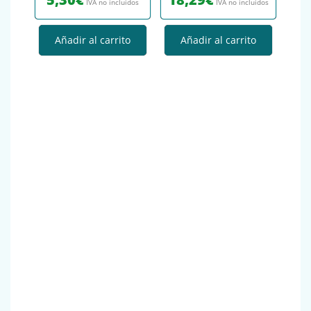
IVA no incluidos
IVA no incluidos
Añadir al carrito
Añadir al carrito