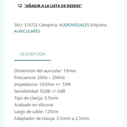
"AÑADIR A LA LISTA DE DESEOS"
SKU:
374722
Categoría:
AUDIOVISUALES
Etiqueta:
AURICULARES
DESCRIPCIÓN
Dimensión del auricular: 10mm
Frecuencia: 20Hz – 20KHz
Impedancia: 16Ohm +/- 10%
Sensibilidad: 92dB +/-3dB
Tipo de clavija: 3.5mm
Acabado en silicona
Largo de cable: 120cm
Adaptador de clavija: 3.5mm a 2.5mm