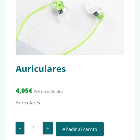
Auriculares
4,05
€
IVA no incluidos
Auriculares
Auriculares cantidad
-
+
Añadir al carrito