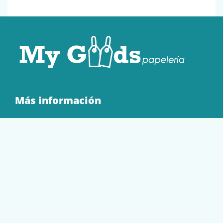
Más información
Quienes Somos
Contacto
Tienda
EQUIPAMIENTO
PAPELERÍA