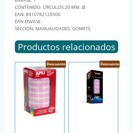
CONTENIDO: CÍRCULOS 20 MM. Ø
EAN: 8410782120506
EAN ENVASE :
SECCIÓN: MANUALIDADES. GOMETS
Productos relacionados
Descuento
Descuento