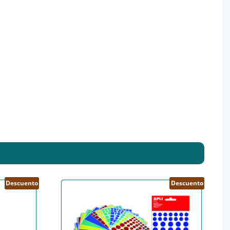
Descuento
Descuento