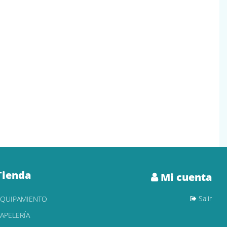
Tienda
Mi cuenta
Salir
EQUIPAMIENTO
APELERÍA