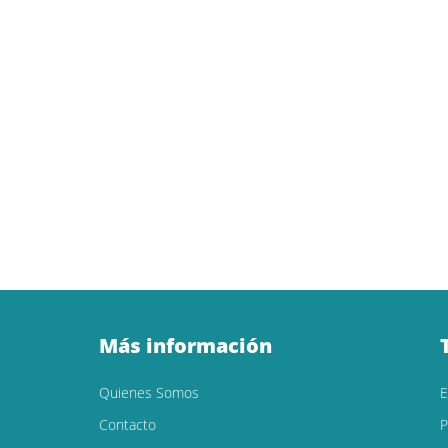
Más información
Quienes Somos
Contacto
P