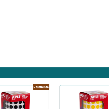
Descuento