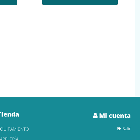
Tienda
Mi cuenta
Salir
EQUIPAMIENTO
APELERÍA