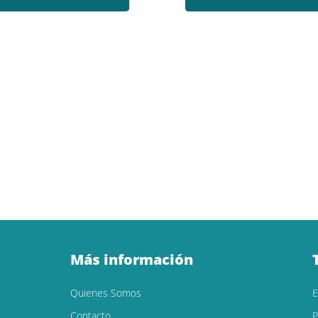
Más información
Quienes Somos
Contacto
P