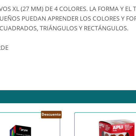
S XL (27 MM) DE 4 COLORES. LA FORMA Y EL 
QUEÑOS PUEDAN APRENDER LOS COLORES Y FO
, CUADRADOS, TRIÁNGULOS Y RECTÁNGULOS.
RDE
Descuento