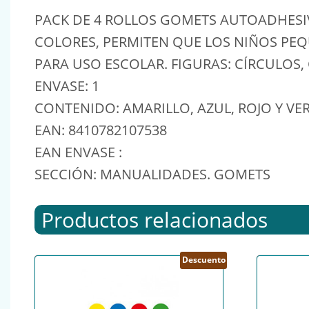
PACK DE 4 ROLLOS GOMETS AUTOADHESIVO
COLORES, PERMITEN QUE LOS NIÑOS PE
PARA USO ESCOLAR. FIGURAS: CÍRCULOS
ENVASE: 1
CONTENIDO: AMARILLO, AZUL, ROJO Y VE
EAN: 8410782107538
EAN ENVASE :
SECCIÓN: MANUALIDADES. GOMETS
Productos relacionados
Descuento