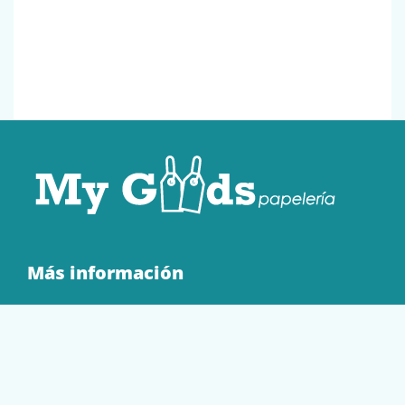
Más información
Quienes Somos
Contacto