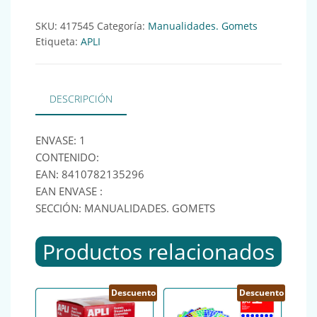
SKU:
417545
Categoría:
Manualidades. Gomets
Etiqueta:
APLI
DESCRIPCIÓN
ENVASE: 1
CONTENIDO:
EAN: 8410782135296
EAN ENVASE :
SECCIÓN: MANUALIDADES. GOMETS
Productos relacionados
Descuento
Descuento