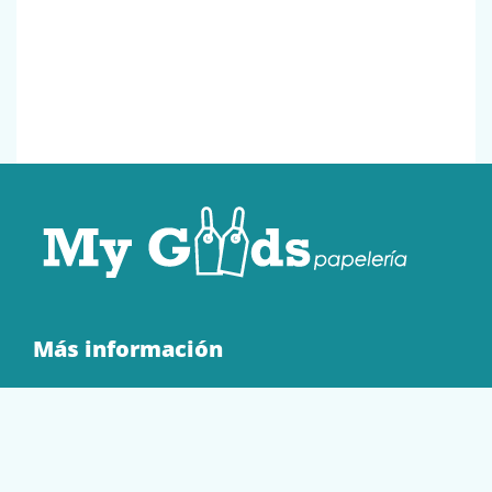
Más información
Quienes Somos
Contacto