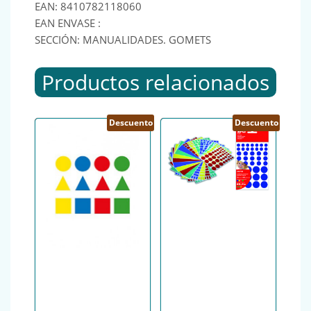
EAN: 8410782118060
EAN ENVASE :
SECCIÓN: MANUALIDADES. GOMETS
Productos relacionados
Descuento
Descuento