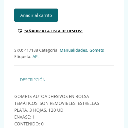
APL B3H GOMETS ESTRELLA PLATA GRA/PEQ 120U (11806) 
Añadir al carrito
"AÑADIR A LA LISTA DE DESEOS"
SKU:
417188
Categoría:
Manualidades. Gomets
Etiqueta:
APLI
DESCRIPCIÓN
GOMETS AUTOADHESIVOS EN BOLSA
TEMÁTICOS. SON REMOVIBLES. ESTRELLAS
PLATA. 3 HOJAS. 120 UD.
ENVASE: 1
CONTENIDO: 0