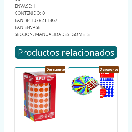
ENVASE: 1
CONTENIDO: 0
EAN: 8410782118671
EAN ENVASE :
SECCIÓN: MANUALIDADES. GOMETS
Productos relacionados
Descuento
Descuento