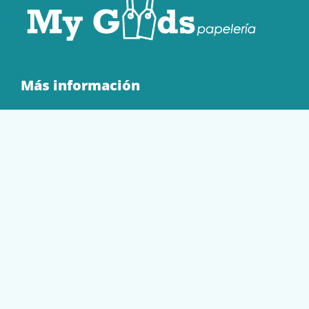
Más información
Quienes Somos
Contacto
Tienda
EQUIPAMIENTO
PAPELERÍA
SOBRES Y BOLSAS
TECNOLOGÍA