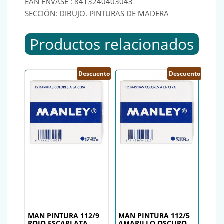
EAN ENVASE : 8413240403043
SECCIÓN: DIBUJO. PINTURAS DE MADERA
Productos relacionados
Descuento
Descuento
MAN PINTURA 112/9
MAN PINTURA 112/5
ROJO ESCARLATA
AMARILLO OSCURO