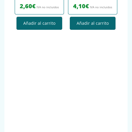
2,60
€
4,10
€
IVA no incluidos
IVA no incluidos
Añadir al carrito
Añadir al carrito