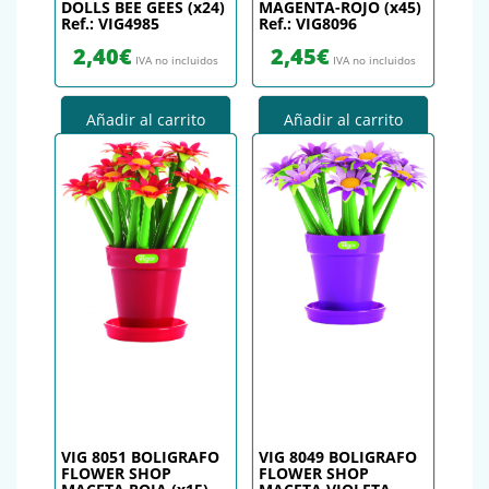
DOLLS BEE GEES (x24)
MAGENTA-ROJO (x45)
Ref.: VIG4985
Ref.: VIG8096
2,40
€
2,45
€
IVA no incluidos
IVA no incluidos
Añadir al carrito
Añadir al carrito
VIG 8051 BOLIGRAFO
VIG 8049 BOLIGRAFO
FLOWER SHOP
FLOWER SHOP