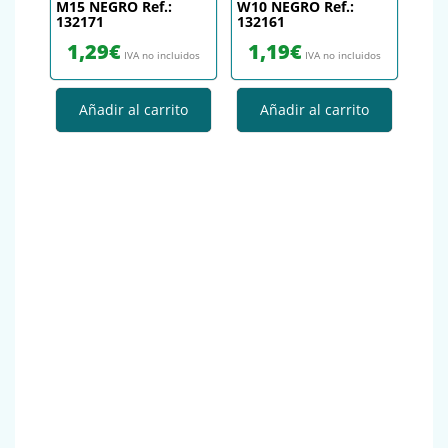
M15 NEGRO Ref.:
W10 NEGRO Ref.:
132171
132161
1,29
€
1,19
€
IVA no incluidos
IVA no incluidos
Añadir al carrito
Añadir al carrito