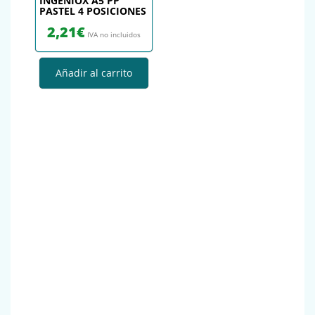
INGENIOX A5 PP
PASTEL 4 POSICIONES
2,21
€
IVA no incluidos
Añadir al carrito