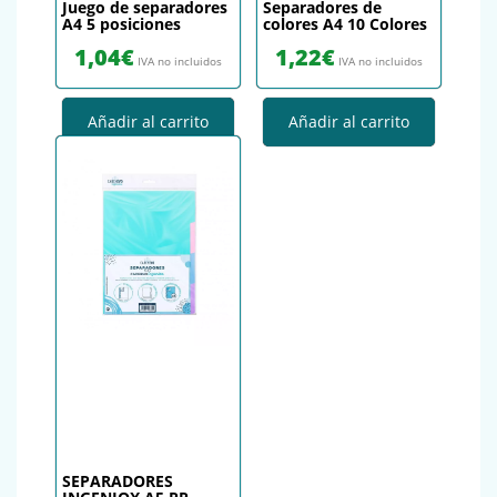
Juego de separadores
Separadores de
A4 5 posiciones
colores A4 10 Colores
1,04
€
1,22
€
IVA no incluidos
IVA no incluidos
Añadir al carrito
Añadir al carrito
SEPARADORES