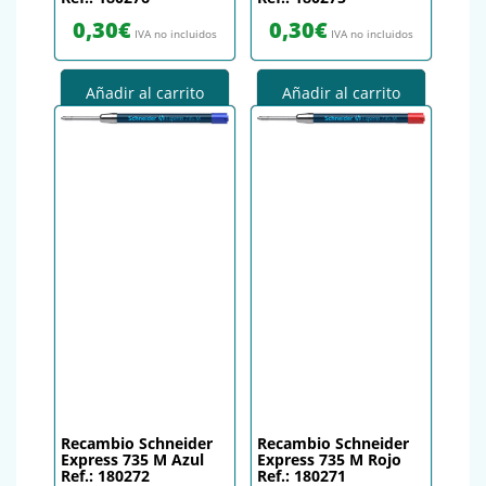
0,30
€
0,30
€
IVA no incluidos
IVA no incluidos
Añadir al carrito
Añadir al carrito
Recambio Schneider
Recambio Schneider
Express 735 M Azul
Express 735 M Rojo
Ref.: 180272
Ref.: 180271