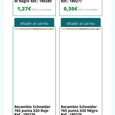
M Negro Ref.: 180280
Ref.: 180277
1,27
€
0,30
€
IVA no incluidos
IVA no incluidos
Añadir al carrito
Añadir al carrito
Recambio Schneider
Recambio Schneider
765 punta X20 Rojo
765 punta X20 NEgro
Ref.: 180276
Ref.: 180275