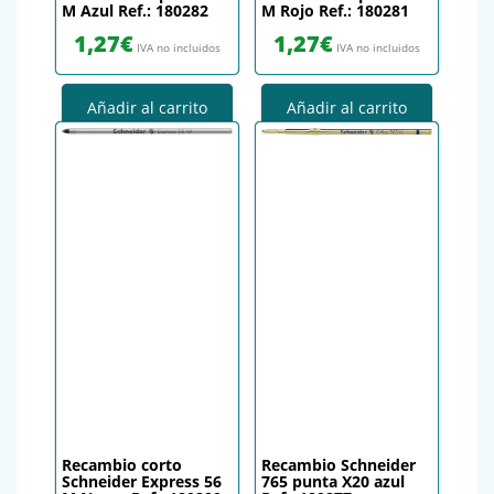
M Azul Ref.: 180282
M Rojo Ref.: 180281
1,27
€
1,27
€
IVA no incluidos
IVA no incluidos
Añadir al carrito
Añadir al carrito
Recambio corto
Recambio Schneider
Schneider Express 56
765 punta X20 azul