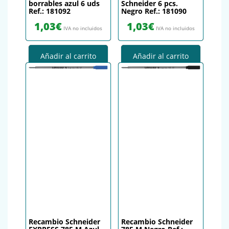
borrables azul 6 uds
Schneider 6 pcs.
Ref.: 181092
Negro Ref.: 181090
1,03
€
1,03
€
IVA no incluidos
IVA no incluidos
Añadir al carrito
Añadir al carrito
Recambio Schneider
Recambio Schneider