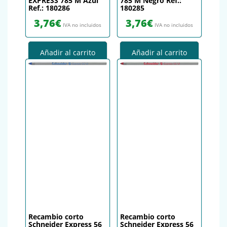
EXPRESS 785 M Azul
785 M Negro Ref.:
Ref.: 180286
180285
3,76
€
3,76
€
IVA no incluidos
IVA no incluidos
Añadir al carrito
Añadir al carrito
Recambio corto
Recambio corto
Schneider Express 56
Schneider Express 56