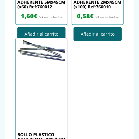
ADHERENTE 5Mx45CM
ADHERENTE 2Mx45CM
(x60) Ref:760012
(x100) Ref:760010
1,60
€
0,58
€
IVA no incluidos
IVA no incluidos
Añadir al carrito
Añadir al carrito
ROLLO PLASTICO