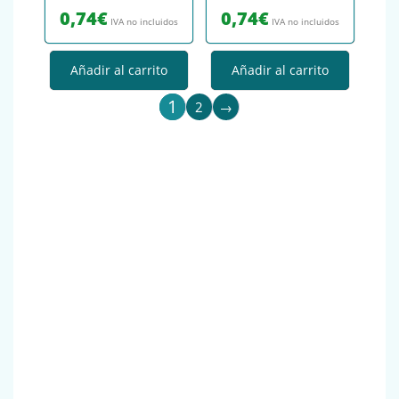
0,74
€
0,74
€
IVA no incluidos
IVA no incluidos
Añadir al carrito
Añadir al carrito
1
2
→