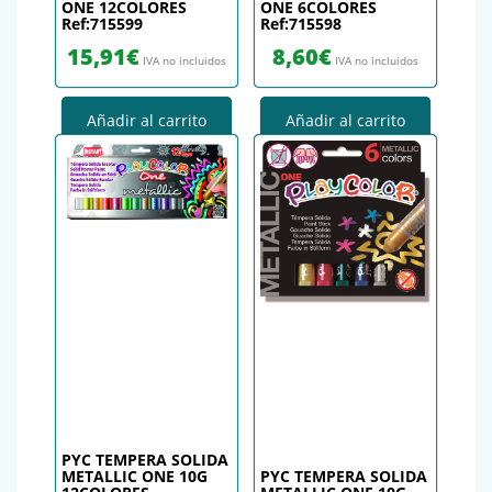
ONE 12COLORES
ONE 6COLORES
Ref:715599
Ref:715598
15,91
€
8,60
€
IVA no incluidos
IVA no incluidos
Añadir al carrito
Añadir al carrito
PYC TEMPERA SOLIDA
METALLIC ONE 10G
PYC TEMPERA SOLIDA