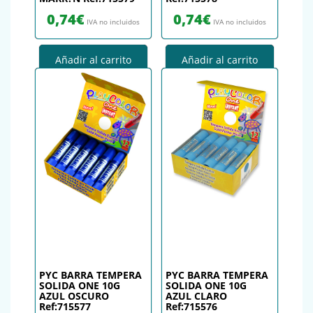
0,74
€
0,74
€
IVA no incluidos
IVA no incluidos
Añadir al carrito
Añadir al carrito
PYC BARRA TEMPERA
PYC BARRA TEMPERA
SOLIDA ONE 10G
SOLIDA ONE 10G
AZUL OSCURO
AZUL CLARO
Ref:715577
Ref:715576