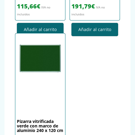
115,66
€
191,79
€
IVA no
IVA no
incluidos
incluidos
Añadir al carrito
Añadir al carrito
Pizarra vitrificada
verde con marco de
aluminio 240 x 120 cm