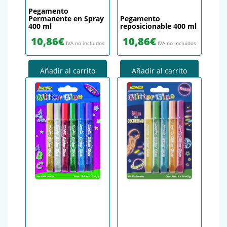
Pegamento
Permanente en Spray
Pegamento
400 ml
reposicionable 400 ml
10,86
€
10,86
€
IVA no incluidos
IVA no incluidos
Añadir al carrito
Añadir al carrito