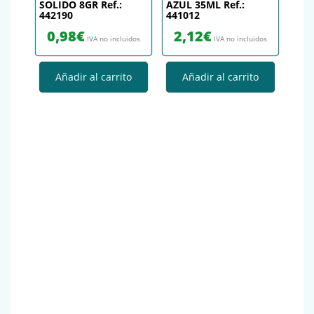
SOLIDO 8GR Ref.:
AZUL 35ML Ref.:
442190
441012
0,98
€
2,12
€
IVA no incluidos
IVA no incluidos
Añadir al carrito
Añadir al carrito