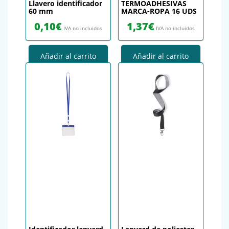
Llavero identificador
TERMOADHESIVAS
60 mm
MARCA-ROPA 16 UDS
0,10
€
1,37
€
IVA no incluidos
IVA no incluidos
Añadir al carrito
Añadir al carrito