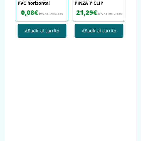
PVC horizontal
PINZA Y CLIP
0,08
€
21,29
€
IVA no incluidos
IVA no incluidos
Añadir al carrito
Añadir al carrito