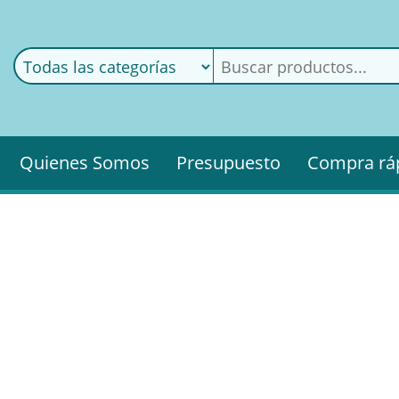
ods
ería
Quienes Somos
Presupuesto
Compra rá