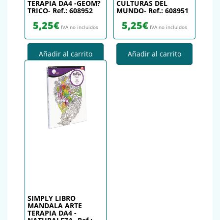
TERAPIA DA4 -GEOM?
CULTURAS DEL
TRICO- Ref.: 608952
MUNDO- Ref.: 608951
5,25
€
5,25
€
IVA no incluidos
IVA no incluidos
Añadir al carrito
Añadir al carrito
SIMPLY LIBRO
MANDALA ARTE
TERAPIA DA4 -