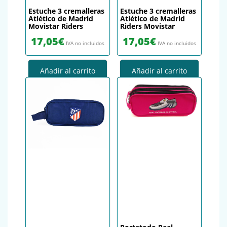
Estuche 3 cremalleras
Estuche 3 cremalleras
Atlético de Madrid
Atlético de Madrid
Movistar Riders
Riders Movistar
17,05
€
17,05
€
IVA no incluidos
IVA no incluidos
Añadir al carrito
Añadir al carrito