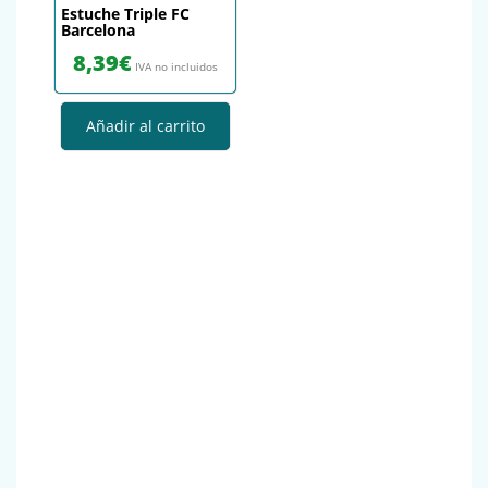
Estuche Triple FC
Barcelona
8,39
€
IVA no incluidos
Añadir al carrito