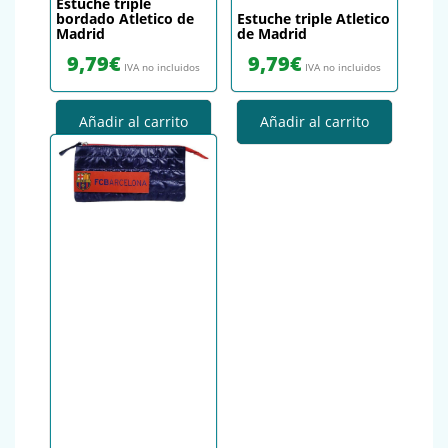
Estuche triple
bordado Atletico de
Estuche triple Atletico
Madrid
de Madrid
9,79
€
9,79
€
IVA no incluidos
IVA no incluidos
Añadir al carrito
Añadir al carrito