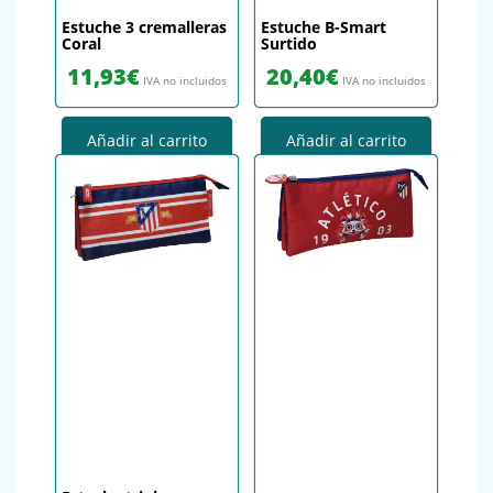
Estuche 3 cremalleras
Estuche B-Smart
Coral
Surtido
11,93
€
20,40
€
IVA no incluidos
IVA no incluidos
Añadir al carrito
Añadir al carrito