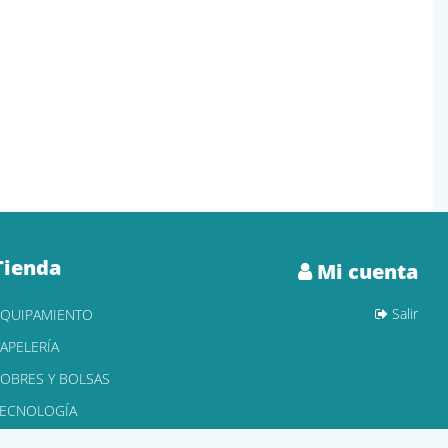
Tienda
Mi cuenta
Salir
EQUIPAMIENTO
APELERÍA
OBRES Y BOLSAS
TECNOLOGÍA
ONER Y CARTUCHOS