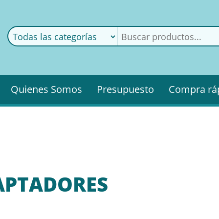
ods
ería
Quienes Somos
Presupuesto
Compra rá
APTADORES