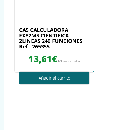
CAS CALCULADORA
FX82MS CIENTIFICA
2LINEAS 240 FUNCIONES
Ref.: 265355
13,61
€
IVA no incluidos
Añadir al carrito