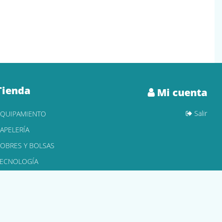
Tienda
Mi cuenta
Salir
EQUIPAMIENTO
APELERÍA
OBRES Y BOLSAS
TECNOLOGÍA
ONER Y CARTUCHOS