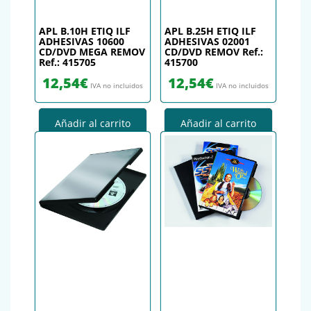
APL B.10H ETIQ ILF
APL B.25H ETIQ ILF
ADHESIVAS 10600
ADHESIVAS 02001
CD/DVD MEGA REMOV
CD/DVD REMOV Ref.:
Ref.: 415705
415700
12,54
€
12,54
€
IVA no incluidos
IVA no incluidos
Añadir al carrito
Añadir al carrito