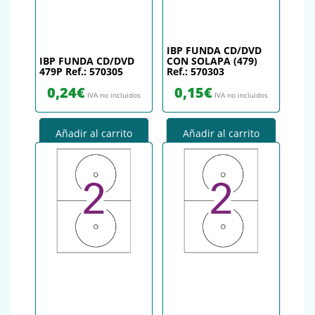
IBP FUNDA CD/DVD
IBP FUNDA CD/DVD
CON SOLAPA (479)
479P Ref.: 570305
Ref.: 570303
0,24
€
0,15
€
IVA no incluidos
IVA no incluidos
Añadir al carrito
Añadir al carrito