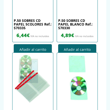
P.50 SOBRES CD
P.50 SOBRES CD
PAPEL 5COLORES Ref.:
PAPEL BLANCO Ref.:
570335
570330
6,44
€
4,89
€
IVA no incluidos
IVA no incluidos
Añadir al carrito
Añadir al carrito