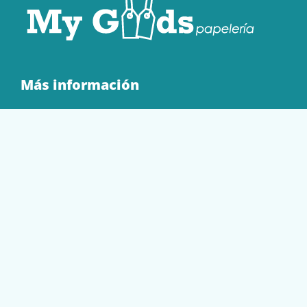
Más información
Quienes Somos
Contacto
Tienda
EQUIPAMIENTO
PAPELERÍA
SOBRES Y BOLSAS
TECNOLOGÍA