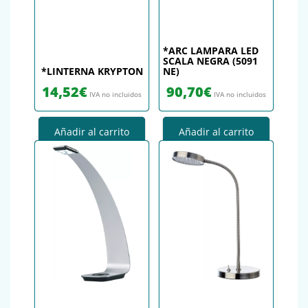
*ARC LAMPARA LED
SCALA NEGRA (5091
*LINTERNA KRYPTON
NE)
14,52
€
90,70
€
IVA no incluidos
IVA no incluidos
Añadir al carrito
Añadir al carrito