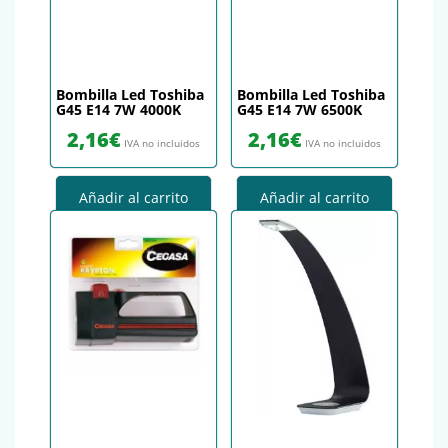
Bombilla Led Toshiba
Bombilla Led Toshiba
G45 E14 7W 4000K
G45 E14 7W 6500K
2,16
€
2,16
€
IVA no incluidos
IVA no incluidos
Añadir al carrito
Añadir al carrito