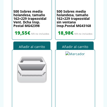
500 Sobres media
500 Sobres media
holandesa, tamaño
holandesa, tamaño
162×229 trapezoidal
162×229 trapezoidal
Vent. Dcha Insp.
sin ventana
Postal MG42398
Insp.Postal MG43168
19,55
€
18,98
€
IVA no incluidos
IVA no incluidos
Añadir al carrito
Añadir al carrito