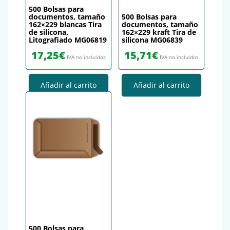
500 Bolsas para
documentos, tamaño
500 Bolsas para
162×229 blancas Tira
documentos, tamaño
de silicona.
162×229 kraft Tira de
Litografiado MG06819
silicona MG06839
17,25
€
15,71
€
IVA no incluidos
IVA no incluidos
Añadir al carrito
Añadir al carrito
500 Bolsas para