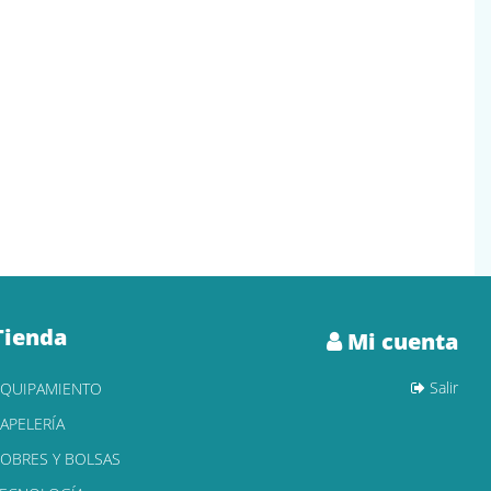
Tienda
Mi cuenta
Salir
EQUIPAMIENTO
APELERÍA
OBRES Y BOLSAS