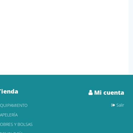
Tienda
Mi cuenta
Salir
EQUIPAMIENTO
APELERÍA
OBRES Y BOLSAS