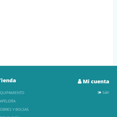
Tienda
Mi cuenta
Salir
EQUIPAMIENTO
APELERÍA
OBRES Y BOLSAS