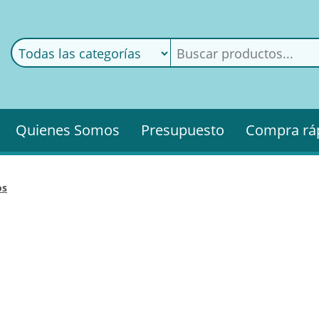
ods
ería
Quienes Somos
Presupuesto
Compra rá
os