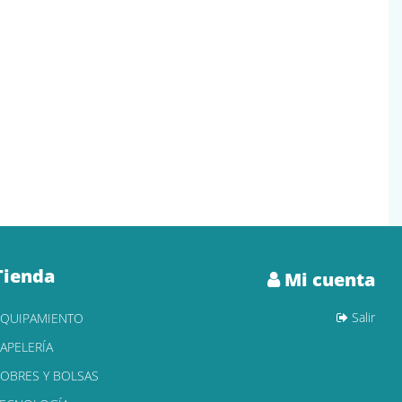
Tienda
Mi cuenta
Salir
EQUIPAMIENTO
APELERÍA
OBRES Y BOLSAS