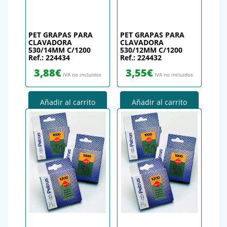
PET GRAPAS PARA
PET GRAPAS PARA
CLAVADORA
CLAVADORA
530/14MM C/1200
530/12MM C/1200
Ref.: 224434
Ref.: 224432
3,88
€
3,55
€
IVA no incluidos
IVA no incluidos
Añadir al carrito
Añadir al carrito