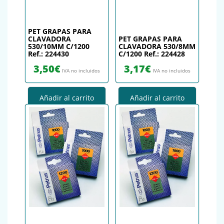
PET GRAPAS PARA
CLAVADORA
PET GRAPAS PARA
530/10MM C/1200
CLAVADORA 530/8MM
Ref.: 224430
C/1200 Ref.: 224428
3,50
€
3,17
€
IVA no incluidos
IVA no incluidos
Añadir al carrito
Añadir al carrito