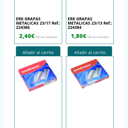
ERK GRAPAS
ERK GRAPAS
METALICAS 23/17 Ref.:
METALICAS 23/13 Ref.:
224386
224384
2,40
€
1,80
€
IVA no incluidos
IVA no incluidos
Añadir al carrito
Añadir al carrito