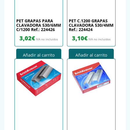
PET GRAPAS PARA
PET C.1200 GRAPAS
CLAVADORA 530/6MM
CLAVADORA 530/4MM
C/1200 Ref.: 224426
Ref.: 224424
3,02
€
3,10
€
IVA no incluidos
IVA no incluidos
Añadir al carrito
Añadir al carrito