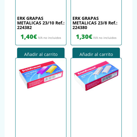
ERK GRAPAS
ERK GRAPAS
METALICAS 23/10 Ref.:
METALICAS 23/8 Ref.:
224382
224380
1,40
€
1,30
€
IVA no incluidos
IVA no incluidos
Añadir al carrito
Añadir al carrito