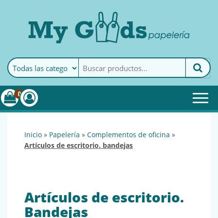
MyGoods · Papelería
My Goods es tu papelería
online de confianza. Podrás
encontrar todo lo necesario
0
para tu empresa.
inicio
»
papelería
»
complementos de oficina
»
artículos de escritorio. bandejas
Artículos de escritorio.
Bandejas