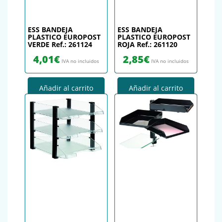
ESS BANDEJA
ESS BANDEJA
PLASTICO EUROPOST
PLASTICO EUROPOST
VERDE Ref.: 261124
ROJA Ref.: 261120
4,01
€
2,85
€
IVA no incluidos
IVA no incluidos
Añadir al carrito
Añadir al carrito