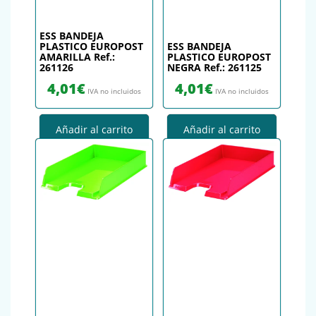
ESS BANDEJA
PLASTICO EUROPOST
ESS BANDEJA
AMARILLA Ref.:
PLASTICO EUROPOST
261126
NEGRA Ref.: 261125
4,01
€
4,01
€
IVA no incluidos
IVA no incluidos
Añadir al carrito
Añadir al carrito