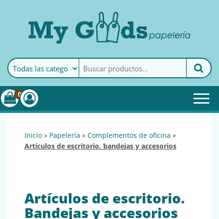
MyGoods · Papelería
My Goods es tu papelería
online de confianza. Podrás
encontrar todo lo necesario
0
para tu empresa.
inicio
»
papelería
»
complementos de oficina
»
artículos de escritorio. bandejas y accesorios
Artículos de escritorio.
Bandejas y accesorios