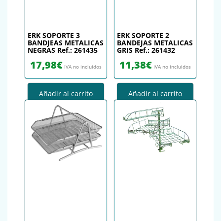
ERK SOPORTE 3
ERK SOPORTE 2
BANDJEAS METALICAS
BANDEJAS METALICAS
NEGRAS Ref.: 261435
GRIS Ref.: 261432
17,98
€
11,38
€
IVA no incluidos
IVA no incluidos
Añadir al carrito
Añadir al carrito