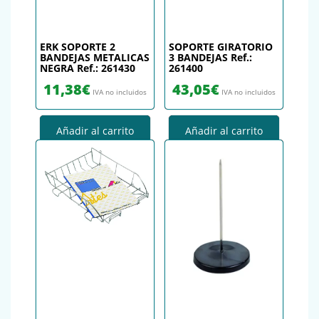
ERK SOPORTE 2
SOPORTE GIRATORIO
BANDEJAS METALICAS
3 BANDEJAS Ref.:
NEGRA Ref.: 261430
261400
11,38
€
43,05
€
IVA no incluidos
IVA no incluidos
Añadir al carrito
Añadir al carrito