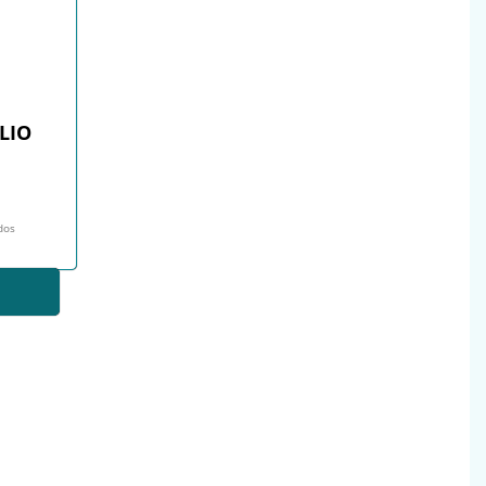
LIO
idos