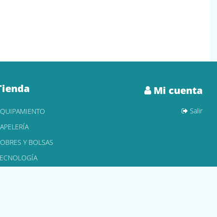
Tienda
Mi cuenta
Salir
EQUIPAMIENTO
APELERÍA
OBRES Y BOLSAS
TECNOLOGÍA
ONER Y CARTUCHOS