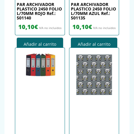
PAR ARCHIVADOR
PAR ARCHIVADOR
PLASTICO 2450 FOLIO
PLASTICO 2450 FOLIO
L/70MM ROJO Ref.:
L/70MM AZUL Ref.:
501140
501135
10,10
€
10,10
€
IVA no incluidos
IVA no incluidos
Añadir al carrito
Añadir al carrito