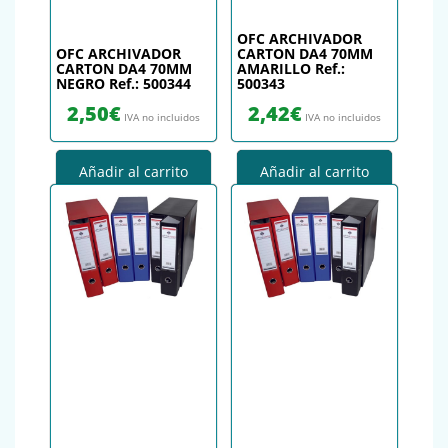
OFC ARCHIVADOR
OFC ARCHIVADOR
CARTON DA4 70MM
CARTON DA4 70MM
AMARILLO Ref.:
NEGRO Ref.: 500344
500343
2,50
€
2,42
€
IVA no incluidos
IVA no incluidos
Añadir al carrito
Añadir al carrito