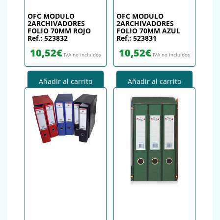
OFC MODULO
OFC MODULO
2ARCHIVADORES
2ARCHIVADORES
FOLIO 70MM ROJO
FOLIO 70MM AZUL
Ref.: 523832
Ref.: 523831
10,52
€
10,52
€
IVA no incluidos
IVA no incluidos
Añadir al carrito
Añadir al carrito