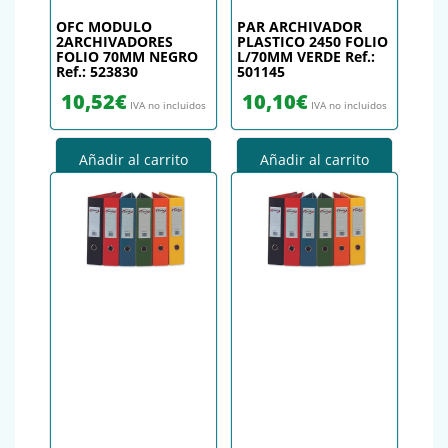
OFC MODULO
PAR ARCHIVADOR
2ARCHIVADORES
PLASTICO 2450 FOLIO
FOLIO 70MM NEGRO
L/70MM VERDE Ref.:
Ref.: 523830
501145
10,52
€
10,10
€
IVA no incluidos
IVA no incluidos
Añadir al carrito
Añadir al carrito