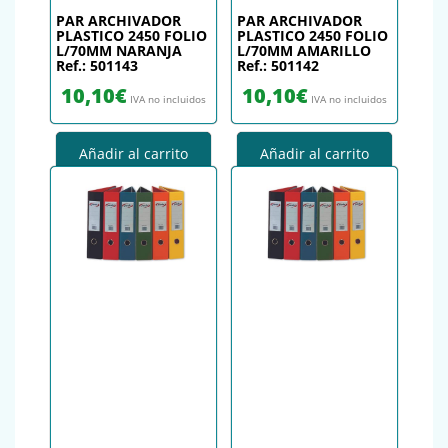
PAR ARCHIVADOR
PAR ARCHIVADOR
PLASTICO 2450 FOLIO
PLASTICO 2450 FOLIO
L/70MM NARANJA
L/70MM AMARILLO
Ref.: 501143
Ref.: 501142
10,10
€
10,10
€
IVA no incluidos
IVA no incluidos
Añadir al carrito
Añadir al carrito