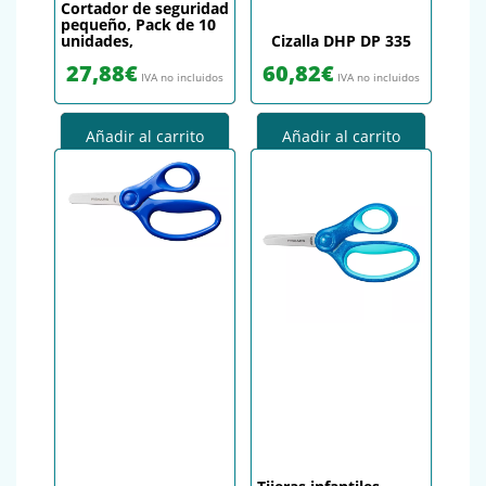
Cortador de seguridad
pequeño, Pack de 10
unidades,
Cizalla DHP DP 335
27,88
€
60,82
€
IVA no incluidos
IVA no incluidos
Añadir al carrito
Añadir al carrito