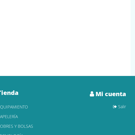
Tienda
Mi cuenta
Salir
EQUIPAMIENTO
APELERÍA
OBRES Y BOLSAS