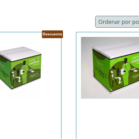
d
Descuento