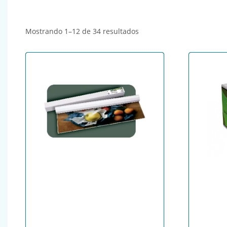
Ordenado por popularida
Mostrando 1–12 de 34 resultados