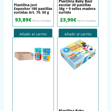
Plastilina Baby Baúl
Plastilina Jovi
escolar 20 pastillas
Expositor 180 pastillas
38g + 9 sellos madera
surtidas Art. 70. 50 g
surtido
93,89
€
23,90
€
IVA no incluidos
IVA no incluidos
Añadir al carrito
Añadir al carrito
Plastilina Baby