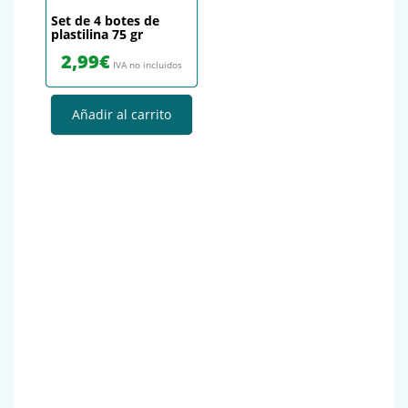
Set de 4 botes de
plastilina 75 gr
2,99
€
IVA no incluidos
Añadir al carrito