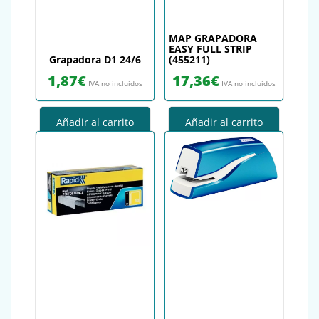
MAP GRAPADORA
EASY FULL STRIP
Grapadora D1 24/6
(455211)
1,87
€
17,36
€
IVA no incluidos
IVA no incluidos
Añadir al carrito
Añadir al carrito