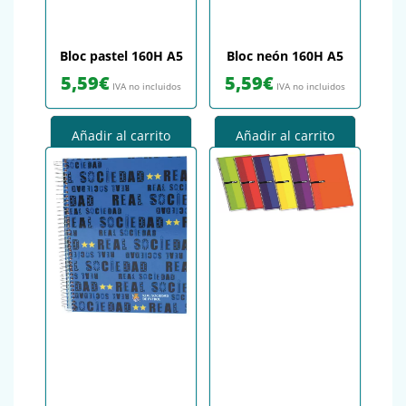
Bloc pastel 160H A5
Bloc neón 160H A5
5,59
€
5,59
€
IVA no incluidos
IVA no incluidos
Añadir al carrito
Añadir al carrito