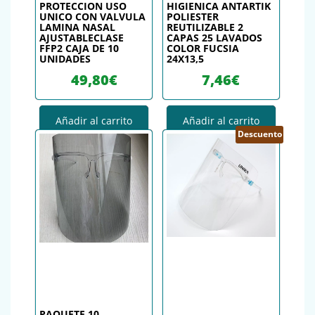
PROTECCION USO
HIGIENICA ANTARTIK
UNICO CON VALVULA
POLIESTER
LAMINA NASAL
REUTILIZABLE 2
AJUSTABLECLASE
CAPAS 25 LAVADOS
FFP2 CAJA DE 10
COLOR FUCSIA
UNIDADES
24X13,5
49,80
€
7,46
€
Añadir al carrito
Añadir al carrito
Descuento
PAQUETE 10