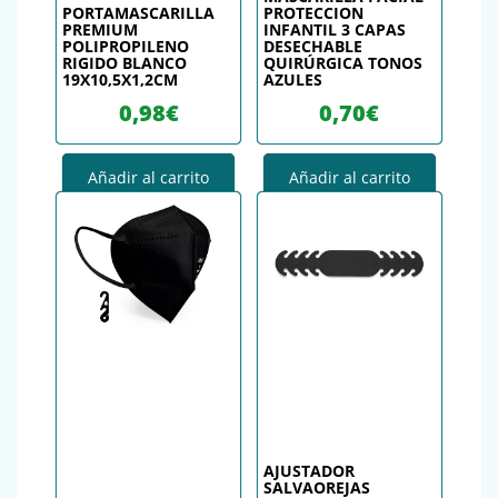
PORTAMASCARILLA
PROTECCION
PREMIUM
INFANTIL 3 CAPAS
POLIPROPILENO
DESECHABLE
RIGIDO BLANCO
QUIRÚRGICA TONOS
19X10,5X1,2CM
AZULES
0,98
€
0,70
€
Añadir al carrito
Añadir al carrito
AJUSTADOR
SALVAOREJAS