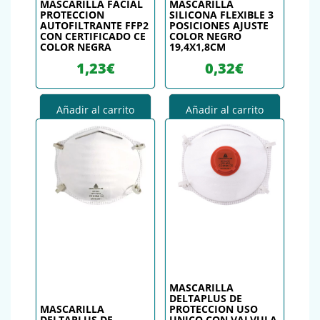
MASCARILLA FACIAL
MASCARILLA
PROTECCION
SILICONA FLEXIBLE 3
AUTOFILTRANTE FFP2
POSICIONES AJUSTE
CON CERTIFICADO CE
COLOR NEGRO
COLOR NEGRA
19,4X1,8CM
1,23
€
0,32
€
Añadir al carrito
Añadir al carrito
MASCARILLA
DELTAPLUS DE
MASCARILLA
PROTECCION USO
DELTAPLUS DE
UNICO CON VALVULA