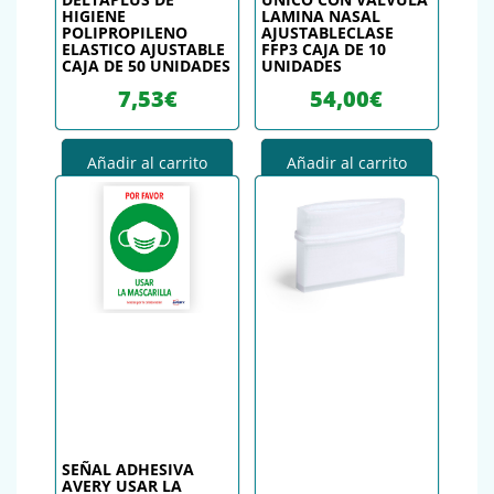
HIGIENE
LAMINA NASAL
POLIPROPILENO
AJUSTABLECLASE
ELASTICO AJUSTABLE
FFP3 CAJA DE 10
CAJA DE 50 UNIDADES
UNIDADES
7,53
€
54,00
€
Añadir al carrito
Añadir al carrito
SEÑAL ADHESIVA
AVERY USAR LA