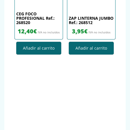
CEG FOCO
PROFESIONAL Ref.:
ZAP LINTERNA JUMBO
268520
Ref.: 268512
12,40
€
3,95
€
IVA no incluidos
IVA no incluidos
Añadir al carrito
Añadir al carrito