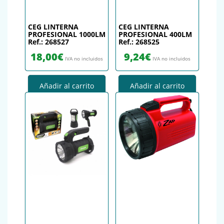
CEG LINTERNA
CEG LINTERNA
PROFESIONAL 1000LM
PROFESIONAL 400LM
Ref.: 268527
Ref.: 268525
18,00
€
9,24
€
IVA no incluidos
IVA no incluidos
Añadir al carrito
Añadir al carrito