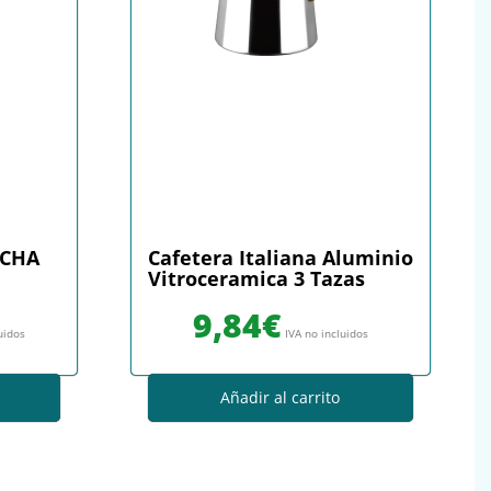
NCHA
Cafetera Italiana Aluminio
Vitroceramica 3 Tazas
9,84
€
uidos
IVA no incluidos
Añadir al carrito