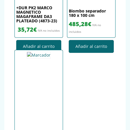
+DUR PK2 MARCO
Biombo separador
MAGNETICO
180 x 100 cm
MAGAFRAME DA3
PLATEADO (4873-23)
485,28
€
IVA no
35,72
€
IVA no incluidos
incluidos
Añadir al carrito
Añadir al carrito