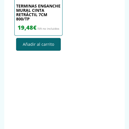
TERMINAS ENGANCHE
MURAL CINTA
RETRÁCTIL 7CM
800/TP
19,48
€
IVA no incluidos
Añadir al carrito