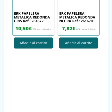
ERK PAPELERA
ERK PAPELERA
METALICA REDONDA
METALICA REDONDA
GRIS Ref.: 261672
NEGRA Ref.: 261670
10,50
€
7,82
€
IVA no incluidos
IVA no incluidos
Añadir al carrito
Añadir al carrito