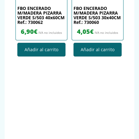
FBO ENCERADO
FBO ENCERADO
M/MADERA PIZARRA
M/MADERA PIZARRA
VERDE S/503 40x60CM
VERDE S/503 30x40CM
Ref.: 730062
Ref.: 730060
6,90
€
4,05
€
IVA no incluidos
IVA no incluidos
Añadir al carrito
Añadir al carrito